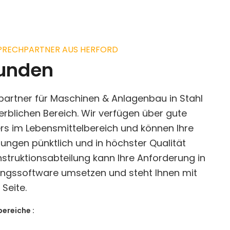
SPRECHPARTNER AUS HERFORD
kunden
hpartner für Maschinen & Anlagenbau in Stahl
rblichen Bereich. Wir verfügen über gute
s im Lebensmittelbereich und können Ihre
rungen pünktlich und in höchster Qualität
struktionsabteilung kann Ihre Anforderung in
ngssoftware umsetzen und steht Ihnen mit
Seite.
bereiche :