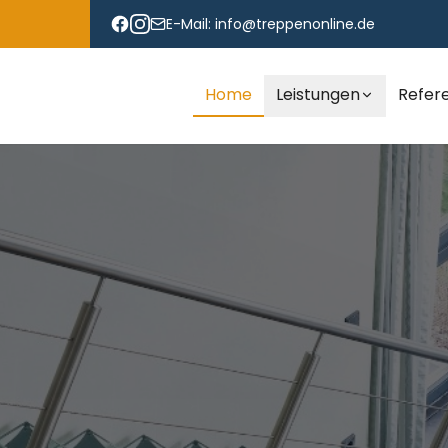
E-Mail:
info@treppenonline.de
Home
Leistungen
Refer