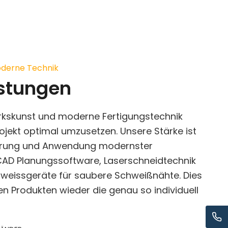
derne Technik
istungen
rkskunst und moderne Fertigungstechnik
rojekt optimal umzusetzen. Unsere Stärke ist
hrung und Anwendung modernster
 CAD Planungssoftware, Laserschneidtechnik
weissgeräte für saubere Schweißnähte. Dies
ren Produkten wieder die genau so individuell