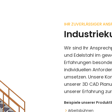
IHR ZUVERLÄSSIGER AN
Industrie
Wir sind Ihr Ansprec
und Edelstahl im gewe
Erfahrungen besonder
individuellen Anforde
umsetzen. Unsere Kon
unserer 3D CAD Planu
unserer Erfahrung zur 
Beispiele unserer Produkt
Arbeitsbühnen