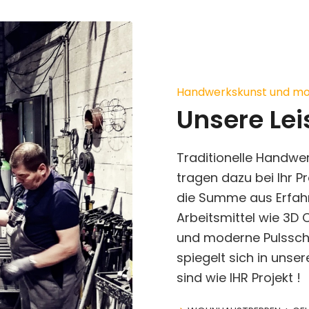
Handwerkskunst und mo
Unsere Le
Traditionelle Handwe
tragen dazu bei Ihr P
die Summe aus Erfa
Arbeitsmittel wie 3D
und moderne Pulssch
spiegelt sich in unse
sind wie IHR Projekt !